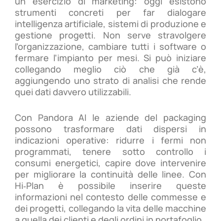
un esercizio di marketing: oggi esistono
strumenti concreti per far dialogare
intelligenza artificiale, sistemi di produzione e
gestione progetti. Non serve stravolgere
l’organizzazione, cambiare tutti i software o
fermare l’impianto per mesi. Si può iniziare
collegando meglio ciò che già c’è,
aggiungendo uno strato di analisi che rende
quei dati davvero utilizzabili.
Con Pandora AI le aziende del packaging
possono trasformare dati dispersi in
indicazioni operative: ridurre i fermi non
programmati, tenere sotto controllo i
consumi energetici, capire dove intervenire
per migliorare la continuità delle linee. Con
Hi‑Plan è possibile inserire queste
informazioni nel contesto delle commesse e
dei progetti, collegando la vita delle macchine
a quella dei clienti e degli ordini in portafoglio.