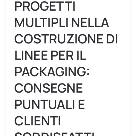
PROGETTI
clienti
soddisfatti
MULTIPLI NELLA
COSTRUZIONE DI
LINEE PER IL
PACKAGING:
CONSEGNE
PUNTUALI E
CLIENTI