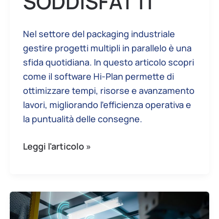
SODDISFATTI
Nel settore del packaging industriale
gestire progetti multipli in parallelo è una
sfida quotidiana. In questo articolo scopri
come il software Hi-Plan permette di
ottimizzare tempi, risorse e avanzamento
lavori, migliorando l’efficienza operativa e
la puntualità delle consegne.
Leggi l'articolo »
Manutenzione
predittiva