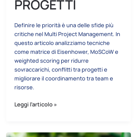
PROGETTI
Definire le priorità è una delle sfide più
critiche nel Multi Project Management. In
questo articolo analizziamo tecniche
come matrice di Eisenhower, MoSCoW e
weighted scoring per ridurre
sovraccarichi, conflitti tra progetti e
migliorare il coordinamento tra team e
risorse.
Leggi l'articolo »
MPM