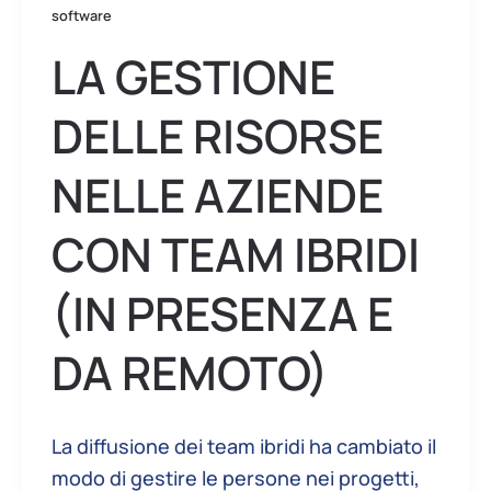
presenza
software
e
LA GESTIONE
da
remoto)
DELLE RISORSE
NELLE AZIENDE
CON TEAM IBRIDI
(IN PRESENZA E
DA REMOTO)
La diffusione dei team ibridi ha cambiato il
modo di gestire le persone nei progetti,