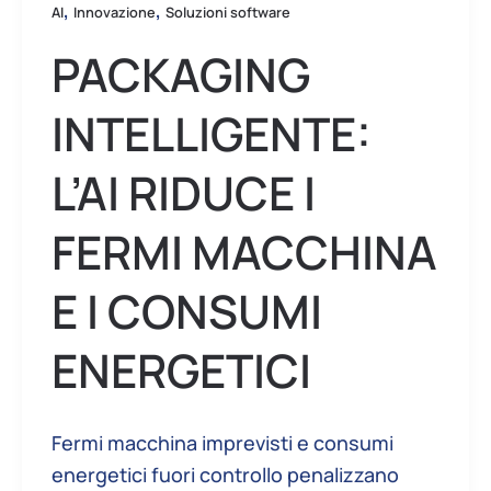
consumi
,
,
AI
Innovazione
Soluzioni software
energetici
PACKAGING
INTELLIGENTE:
L’AI RIDUCE I
FERMI MACCHINA
E I CONSUMI
ENERGETICI
Fermi macchina imprevisti e consumi
energetici fuori controllo penalizzano