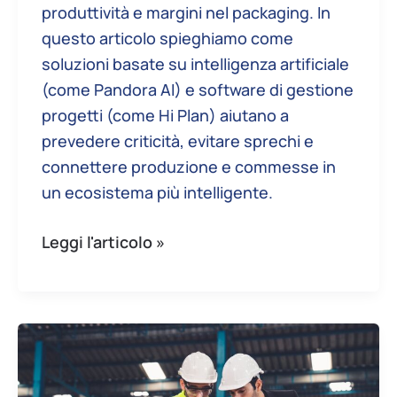
produttività e margini nel packaging. In
questo articolo spieghiamo come
soluzioni basate su intelligenza artificiale
(come Pandora AI) e software di gestione
progetti (come Hi Plan) aiutano a
prevedere criticità, evitare sprechi e
connettere produzione e commesse in
un ecosistema più intelligente.
Leggi l'articolo »
Produzione
e
progetti