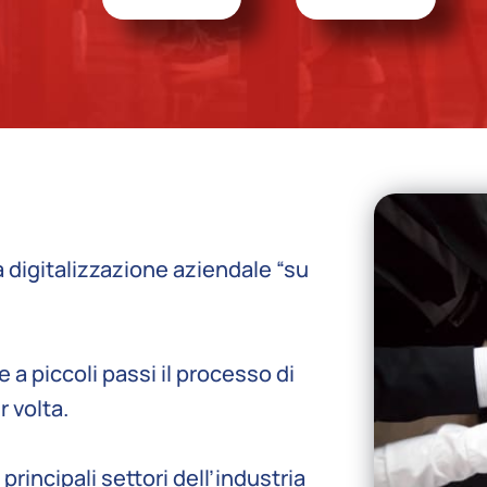
a digitalizzazione aziendale “su
 a piccoli passi il processo di
 volta.
rincipali settori dell’industria