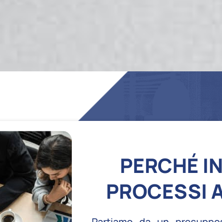
PERCHÉ IN
PROCESSI A
Partiamo da un presuppos