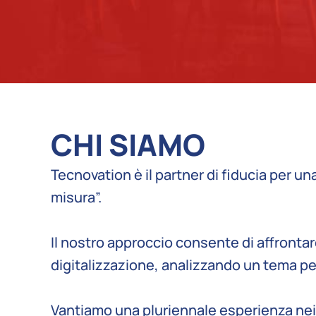
CHI SIAMO
Tecnovation è il partner di fiducia per un
misura”.
Il nostro approccio consente di affrontare
digitalizzazione, analizzando un tema per
Vantiamo una pluriennale esperienza nei p