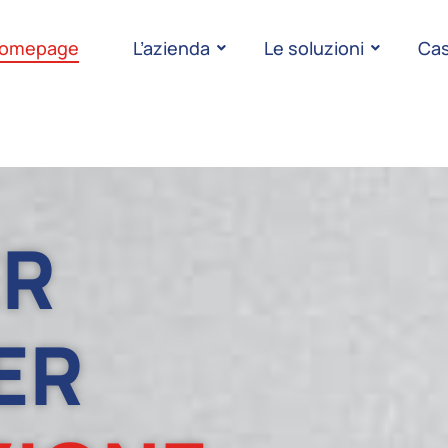
omepage
L’azienda
Le soluzioni
Cas
ER
ER