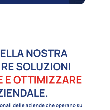
ELLA NOSTRA
IRE SOLUZIONI
E E OTTIMIZZARE
ZIENDALE.
tionali delle aziende che operano su