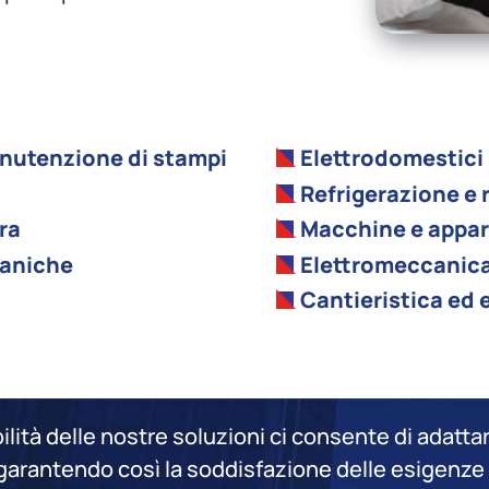
nutenzione di stampi
Elettrodomestici
Refrigerazione e
ra
Macchine e appar
caniche
Elettromeccanica
Cantieristica ed e
bilità delle nostre soluzioni ci consente di adattar
, garantendo così la soddisfazione delle esigenze 