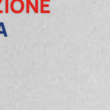
ZIONE
A