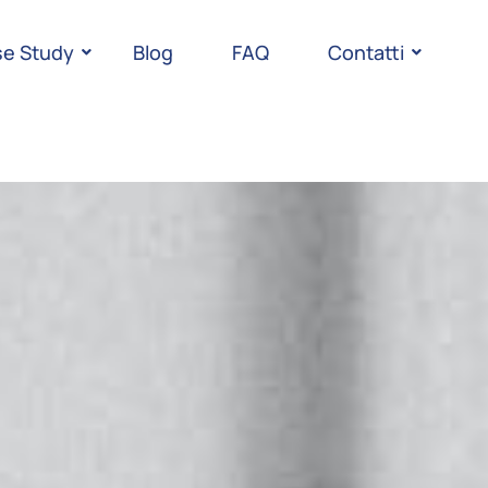
e Study
Blog
FAQ
Contatti