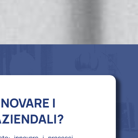
NOVARE I
ZIENDALI?
to: innovare i processi