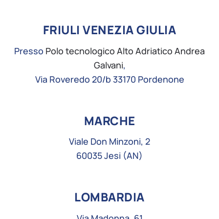
FRIULI VENEZIA GIULIA
Presso
Polo tecnologico Alto Adriatico Andrea
Galvani
,
Via Roveredo 20/b 33170 Pordenone
MARCHE
Viale Don Minzoni, 2
60035 Jesi (AN)
LOMBARDIA
Via Madonna, 61