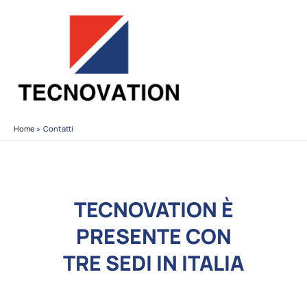
Vai
al
contenuto
Home
Contatti
TECNOVATION È
PRESENTE CON
TRE SEDI IN ITALIA