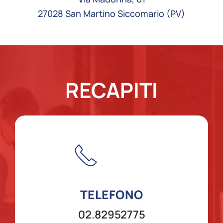
27028 San Martino Siccomario (PV)
RECAPITI
TELEFONO
02.82952775