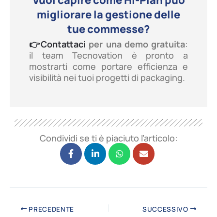
Vuoi capire come Hi-Plan può
migliorare la gestione delle
tue commesse?
👉Contattaci
per una demo gratuita
:
il team Tecnovation è pronto a
mostrarti come portare efficienza e
visibilità nei tuoi progetti di packaging.
Condividi se ti è piaciuto l’articolo:
PRECEDENTE
SUCCESSIVO