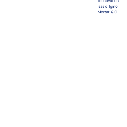
Tecnovation
sas di Igino
Mortari & C.